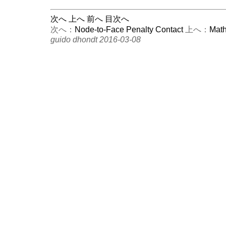
次へ
上へ
前へ
目次へ
次へ：
Node-to-Face Penalty Contact
上へ：
Math
guido dhondt 2016-03-08