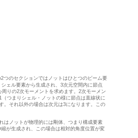
2つのセクションではノットはひとつのビーム要
シェル要素から生成され、3次元空間内に節点
心周りの2次モーメントを求めます。2次モーメン
1（つまりシェル・ノットの様に節点は直線状に
す。それ以外の場合は次元は3になります。この
れはノットが物理的には剛体、つまり構成要素
伸縮が生成され、この場合は相対的角度位置が変