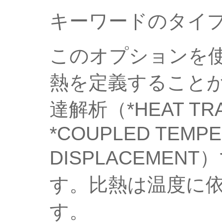
キーワードのタイ
このオプションを
熱を定義すること
達解析（*HEAT TR
*COUPLED TEMPE
DISPLACEME
す。比熱は温度に
す。