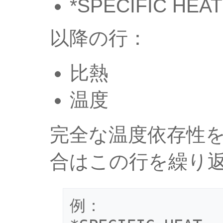
*SPECIFIC HEAT
以降の行：
比熱
温度
完全な温度依存性
合はこの行を繰り
例：
