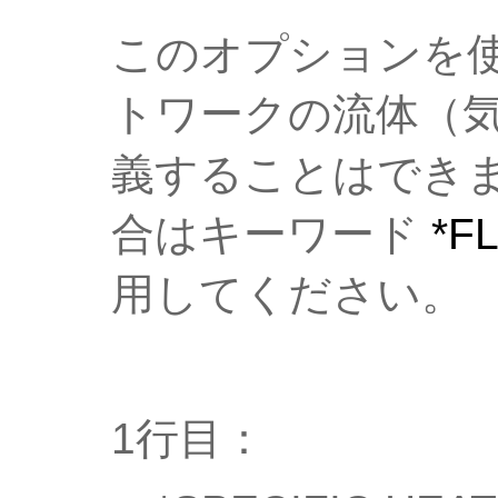
このオプションを
トワークの流体（
義することはでき
合はキーワード
*F
用してください。
1行目：