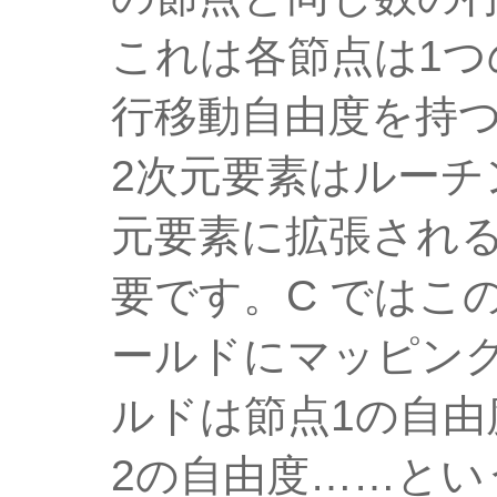
これは各節点は1つ
行移動自由度を持つ
2次元要素はルーチン「
元要素に拡張され
要です。C ではこ
ールドにマッピン
ルドは節点1の自由
2の自由度……とい