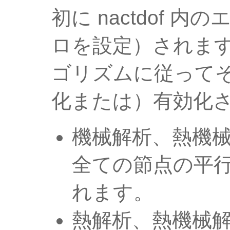
初に nactdof 
ロを設定）されま
ゴリズムに従って
化または）有効化
機械解析、熱機
全ての節点の平
れます。
熱解析、熱機械