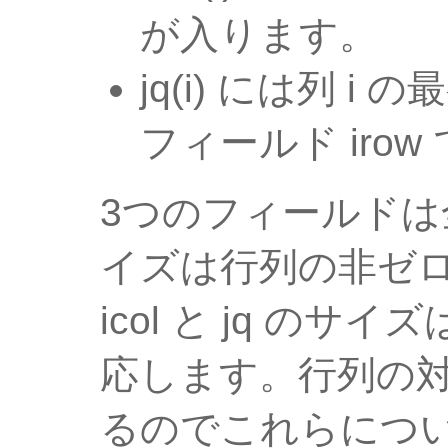
が入ります。
jq(i) には列 i 
フィールド iro
3つのフィールドは全
イズは行列の非ゼ
icol と jq の
応します。行列の
るのでこれらにつ