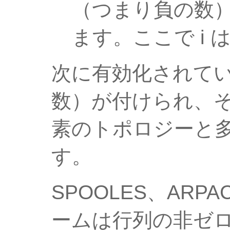
（つまり負の数
ます。ここで i 
次に有効化されて
数）が付けられ、
素のトポロジーと
す。
SPOOLES、AR
ームは行列の非ゼ