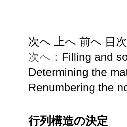
次へ
上へ
前へ
目
次へ：
Filling and s
Determining the mat
Renumbering the n
行列構造の決定