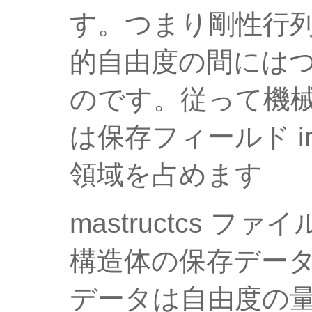
す。つまり剛性行
的自由度の間には
のです。従って機
は保存フィールド i
領域を占めます
mastructcs 
構造体の保存デー
データは自由度の