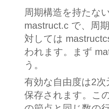
周期構造を持たな
mastruct.c 
対しては mastruc
われます。まず mat
う。
有効な自由度は2次元フ
保存されます。こ
の節点と同じ数の