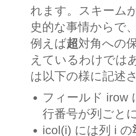
れます。スキーム
史的な事情からで
例えば
超
対角への
えているわけでは
は以下の様に記述
フィールド iro
行番号が列ごと
icol(i) には列 i の