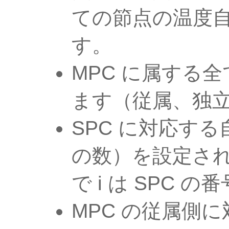
ての節点の温度
す。
MPC に属する
ます（従属、独
SPC に対応する
の数）を設定さ
で i は SPC 
MPC の従属側に対