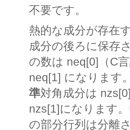
不要です。
熱的な成分が存在
成分の後ろに保存
の数は neq[0]
neq[1] になり
準
対角成分は nzs[0
nzs[1]になりま
の部分行列は分離