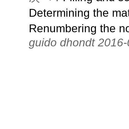
Determining the mat
Renumbering the n
guido dhondt 2016-