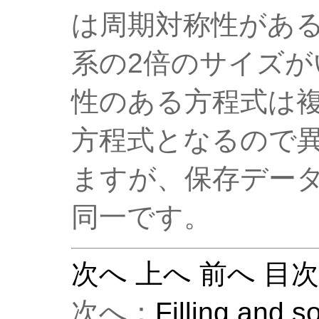
は周期対称性があ
系の2倍のサイズ
性のある方程式は
方程式となるので
ますが、保存デー
同一です。
次へ
上へ
前へ
目
次へ：
Filling and s