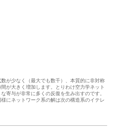
式数が少なく（最大でも数千）、本質的に非対称
時間が大きく増加します。とりわけ空力学ネット
さな寄与が非常に多くの反復を生み出すのです。
同様にネットワーク系の解は次の構造系のイテレ