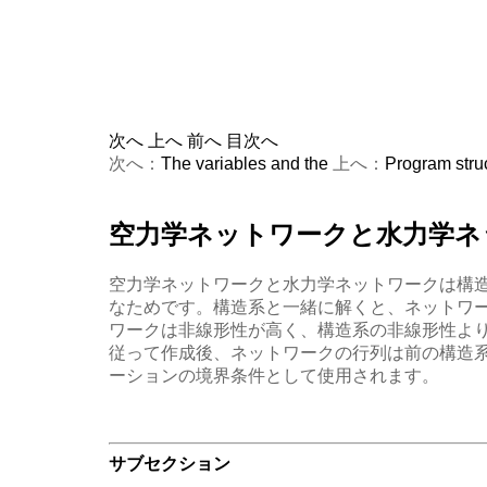
次へ
上へ
前へ
目次へ
次へ：
The variables and the
上へ：
Program struc
空力学ネットワークと水力学ネ
空力学ネットワークと水力学ネットワークは構
なためです。構造系と一緒に解くと、ネットワ
ワークは非線形性が高く、構造系の非線形性よ
従って作成後、ネットワークの行列は前の構造
ーションの境界条件として使用されます。
サブセクション