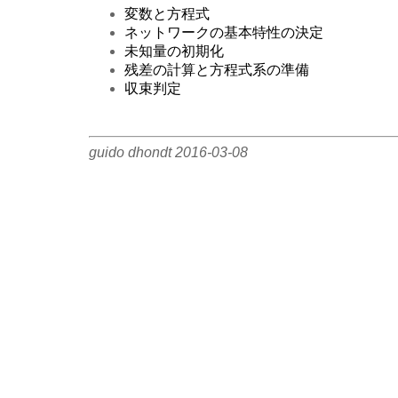
変数と方程式
ネットワークの基本特性の決定
未知量の初期化
残差の計算と方程式系の準備
収束判定
guido dhondt 2016-03-08