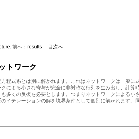
ture.
前へ：
results
目次へ
ットワーク
造方程式系とは別に解かれます。これはネットワークは一般に
ークによる小さな寄与が完全に非対称な行列を生み出し、計算
りも多くの反復を必要とします。つまりネットワークによる小
系のイテレーションの解を境界条件として個別に解かれます。