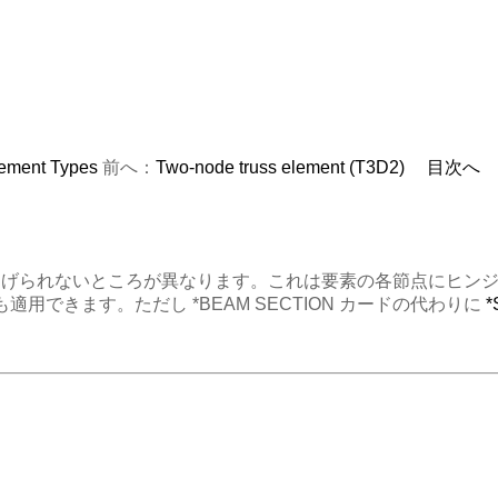
ement Types
前へ：
Two-node truss element (T3D2)
目次へ
曲げられないところが異なります。これは要素の各節点にヒン
適用できます。ただし *BEAM SECTION カードの代わりに
*