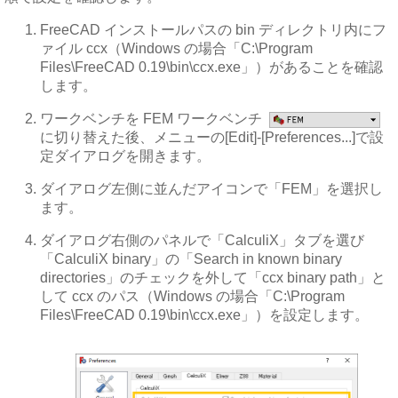
FreeCAD インストールパスの bin ディレクトリ内にフ
ァイル ccx（Windows の場合「C:\Program
Files\FreeCAD 0.19\bin\ccx.exe」）があることを確認
します。
ワークベンチを FEM ワークベンチ
に切り替えた後、メニューの[Edit]-[Preferences...]で設
定ダイアログを開きます。
ダイアログ左側に並んだアイコンで「FEM」を選択し
ます。
ダイアログ右側のパネルで「CalculiX」タブを選び
「CalculiX binary」の「Search in known binary
directories」のチェックを外して「ccx binary path」と
して ccx のパス（Windows の場合「C:\Program
Files\FreeCAD 0.19\bin\ccx.exe」）を設定します。