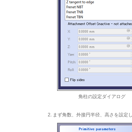
角柱の設定ダイアログ
まず角数、外接円半径、高さを設定