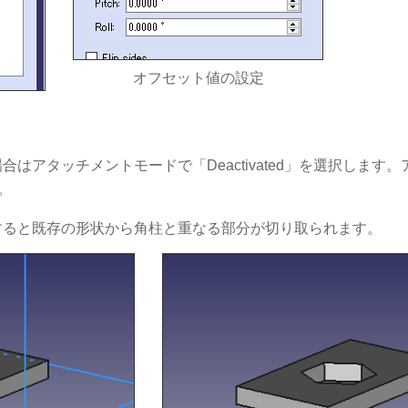
オフセット値の設定
はアタッチメントモードで「Deactivated」を選択しま
。
すると既存の形状から角柱と重なる部分が切り取られます。