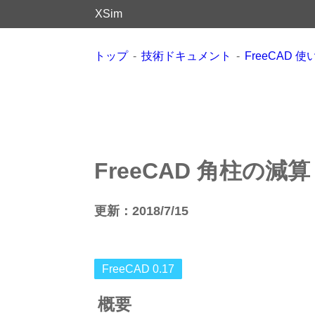
XSim
トップ
技術ドキュメント
FreeCAD 
FreeCAD 角柱の減算
更新：2018/7/15
FreeCAD 0.17
概要