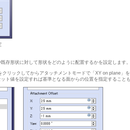
定
や既存形状に対して形状をどのように配置するかを設定します
クリックしてからアタッチメントモードで「XY on plane
セット値を設定すれば基準となる面からの位置を指定すること