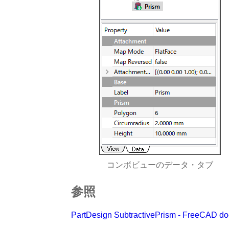
コンボビューのデータ・タブ
参照
PartDesign SubtractivePrism - FreeCA