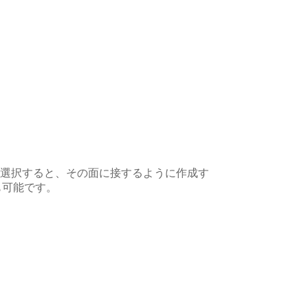
。
」を選択すると、その面に接するように作成す
も可能です。