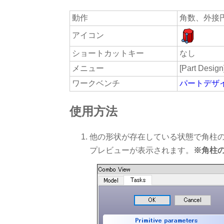
動作
角数、外接
アイコン
ショートカットキー
なし
メニュー
[Part Design]
ワークベンチ
パートデザ
使用方法
他の形状が存在している状態で角柱
プレビューが表示されます。
※角柱