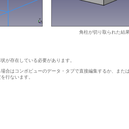
角柱が切り取られた結
形状が存在している必要があります。
る場合はコンボビューのデータ・タブで直接編集するか、また
定を行ないます。