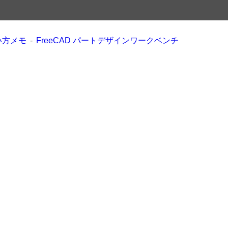
使い方メモ
FreeCAD パートデザインワークベンチ