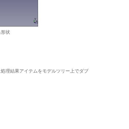
果形状
は処理結果アイテムをモデルツリー上でダブ