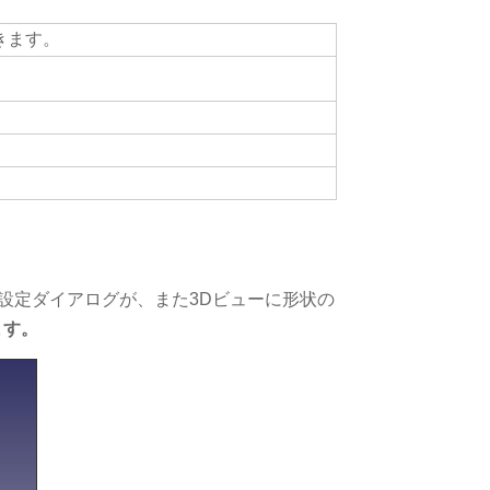
きます。
設定ダイアログが、また3Dビューに形状の
ます。