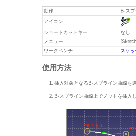
動作
B-ス
アイコン
ショートカットキー
なし
メニュー
[Sketch
ワークベンチ
スケッ
使用方法
挿入対象となるB-スプライン曲線を
B-スプライン曲線上でノットを挿入