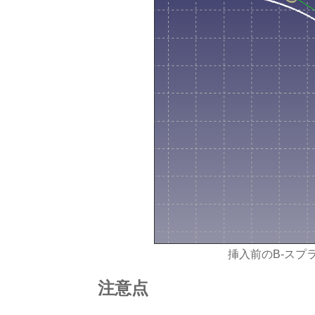
挿入前のB-スプ
注意点