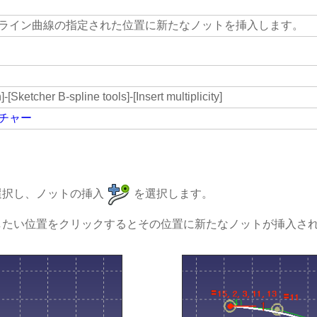
プライン曲線の指定された位置に新たなノットを挿入します。
]-[Sketcher B-spline tools]-[Insert multiplicity]
チャー
選択し、ノットの挿入
を選択します。
したい位置をクリックするとその位置に新たなノットが挿入さ