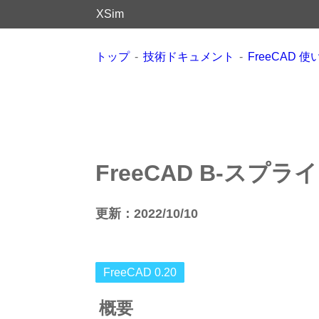
XSim
トップ
技術ドキュメント
FreeCAD 
FreeCAD B-ス
更新：2022/10/10
FreeCAD 0.20
概要