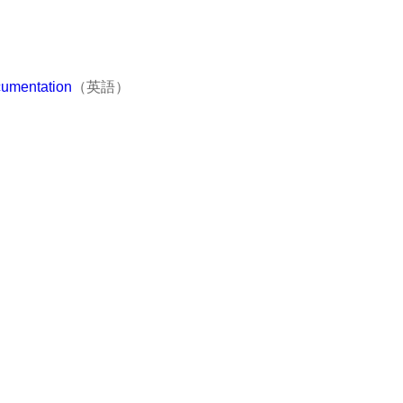
cumentation
（英語）