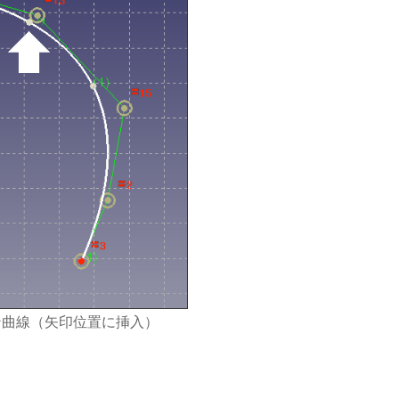
ン曲線（矢印位置に挿入）