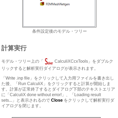
条件設定後のモデル・ツリー
計算実行
モデル・ツリー上の「
CalculiXCcxTools」をダブルク
リックすると解析実行ダイアログが表示されます。
「Write .inp file」をクリックして入力用ファイルを書き出し
た後、「Run CalculiX」をクリックすると計算が開始しま
す。計算が正常終了するとダイアログ下部のテキストエリア
に「CalculiX done without error!」、「Loading result
sets...」と表示されるので
Close
をクリックして解析実行ダ
イアログを閉じます。