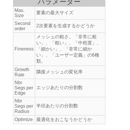
パラメーター
Max.
要素の最大サイズ
Size
Second
2次要素を生成するかどうか
order
メッシュの粗さ。「非常に粗
い」、「粗い」、「中程度」、
Fineness
「細かい」、「非常に細か
い」、「ユーザー定義」の6種
類。
Growth
隣接メッシュの変化率
Rate
Nbr
エッジあたりの分割数
Segs per
Edge
Nbr
半径あたりの分割数
Segs per
Radius
Optimize
最適化をおこなうかどうか