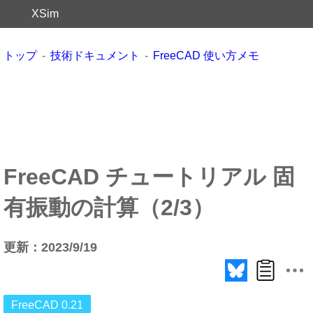
XSim
トップ
技術ドキュメント
FreeCAD 使い方メモ
FreeCAD チュートリアル 固
有振動の計算（2/3）
更新：2023/9/19
FreeCAD 0.21