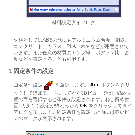
材料設定ダイアログ
材料としてはABSの他にもアルミニウム合金、鋼鉄、
コンクリート、ガラス、PLA、木材などが用意されて
います。また任意の材質のヤング率、ポアソン比、密
度などを設定することも可能です。
固定条件の設定
固定条件設定
を選択します。
Add
ボタンをクリ
ックして追加モードにしてから3Dビューでねじ留め位
置の面を選択すると条件が設定されます。ねじ留め位
置4カ所とも設定が終わったら
OK
をクリックしてダイ
アログを閉じます。固定条件を設定した面には赤いピ
ンのマークが表示されます。