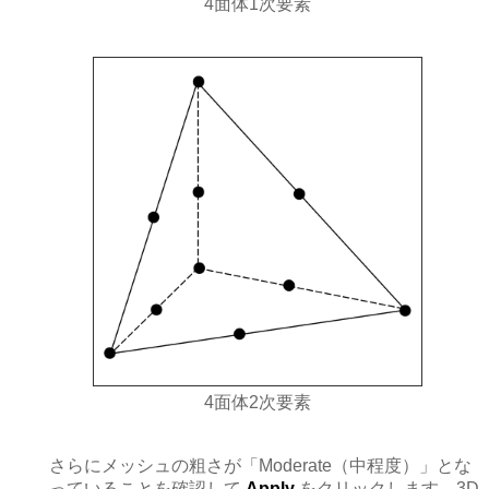
4面体1次要素
4面体2次要素
さらにメッシュの粗さが「Moderate（中程度）」とな
っていることを確認して
Apply
をクリックします。3D