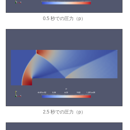
0.5 秒での圧力（p）
2.5 秒での圧力（p）