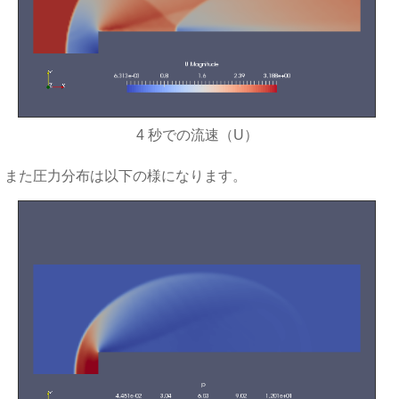
4 秒での流速（U）
また圧力分布は以下の様になります。