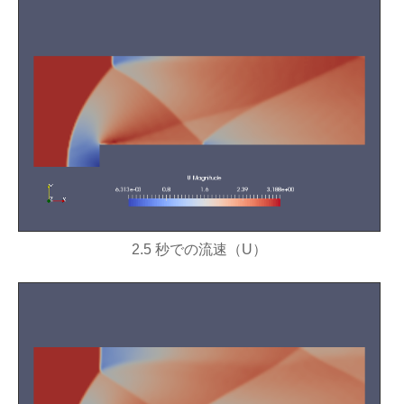
2.5 秒での流速（U）