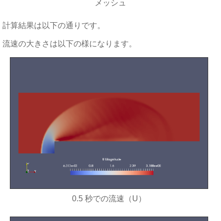
メッシュ
計算結果は以下の通りです。
流速の大きさは以下の様になります。
0.5 秒での流速（U）