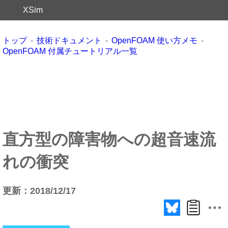
XSim
トップ
技術ドキュメント
OpenFOAM 使い方メモ
OpenFOAM 付属チュートリアル一覧
直方型の障害物への超音速流
れの衝突
更新：2018/12/17