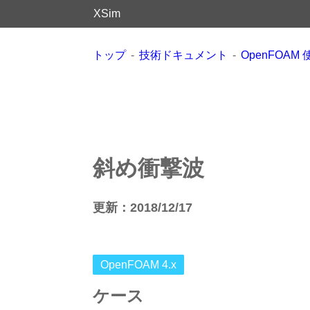
XSim
トップ
技術ドキュメント
OpenFOAM
斜め衝撃波
更新：2018/12/17
OpenFOAM 4.x
ケース