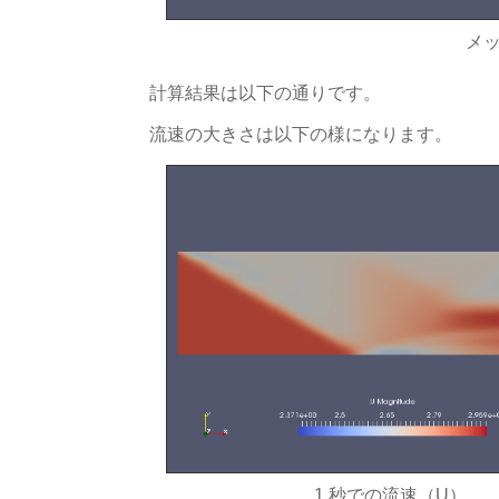
メ
計算結果は以下の通りです。
流速の大きさは以下の様になります。
1 秒での流速（U）