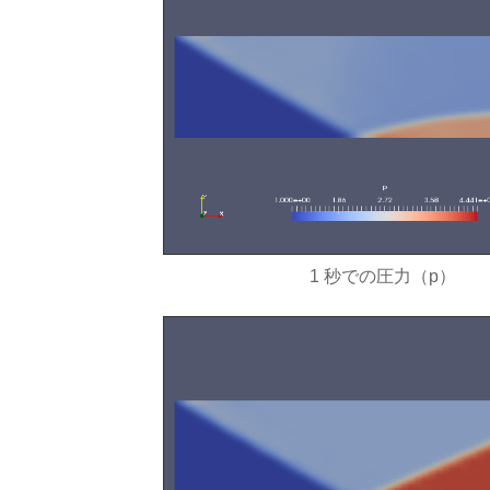
1 秒での圧力（p）