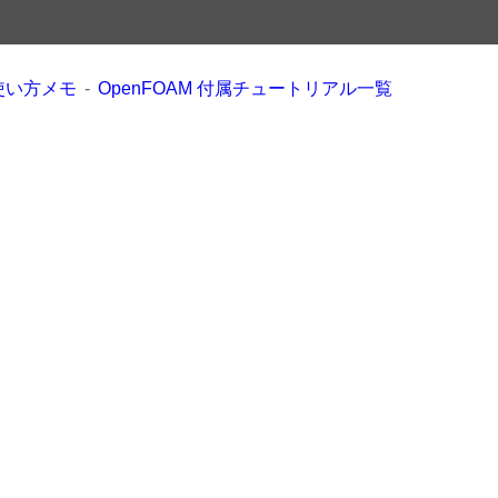
 使い方メモ
OpenFOAM 付属チュートリアル一覧