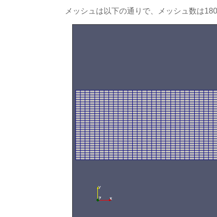
メッシュは以下の通りで、メッシュ数は180