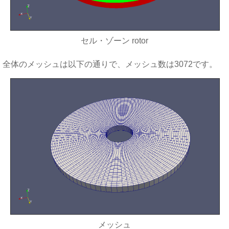
セル・ゾーン rotor
全体のメッシュは以下の通りで、メッシュ数は3072です。
メッシュ