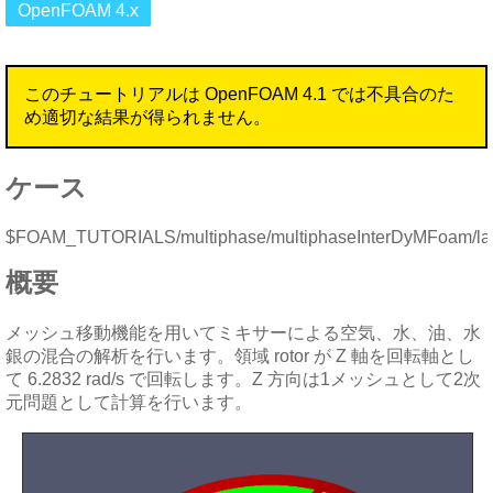
OpenFOAM 4.x
このチュートリアルは OpenFOAM 4.1 では不具合のた
め適切な結果が得られません。
ケース
$FOAM_TUTORIALS/multiphase/multiphaseInterDyMFoam/la
概要
メッシュ移動機能を用いてミキサーによる空気、水、油、水
銀の混合の解析を行います。領域 rotor が Z 軸を回転軸とし
て 6.2832 rad/s で回転します。Z 方向は1メッシュとして2次
元問題として計算を行います。