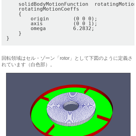
    solidBodyMotionFunction  rotatingMotion
    rotatingMotionCoeffs

    {

        origin        (0 0 0);

        axis          (0 0 1);

        omega         6.2832;

    }

回転領域はセル・ゾーン「rotor」として下図のように定義さ
れています（白色部）。