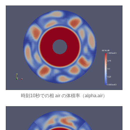
時刻10秒での相 air の体積率（alpha.air）