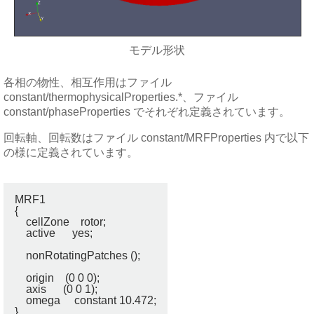
モデル形状
各相の物性、相互作用はファイル
constant/thermophysicalProperties.*、ファイル
constant/phaseProperties でそれぞれ定義されています。
回転軸、回転数はファイル constant/MRFProperties 内で以下
の様に定義されています。
MRF1

{

    cellZone    rotor;

    active      yes;

    nonRotatingPatches ();

    origin    (0 0 0);

    axis      (0 0 1);

    omega     constant 10.472;
