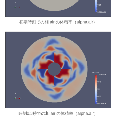
初期時刻での相 air の体積率（alpha.air）
時刻0.3秒での相 air の体積率（alpha.air）