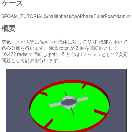
ケース
$FOAM_TUTORIALS/multiphase/twoPhaseEulerFoam/laminar
概要
空気、水が均等に混ざった流体に対して MRF 機能を用いて
遠心分離を行います。領域 rotor が Z 軸を回転軸として
10.472 rad/s で回転します。Z 方向は1メッシュとして2次元
問題として計算を行います。