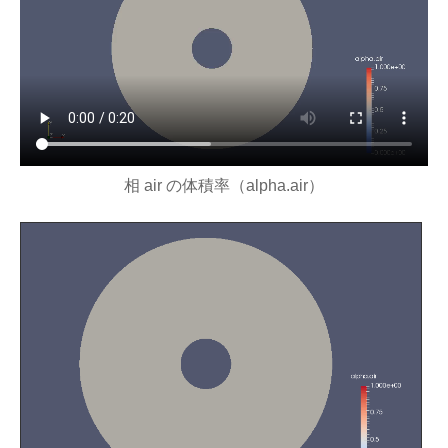
相 air の体積率（alpha.air）