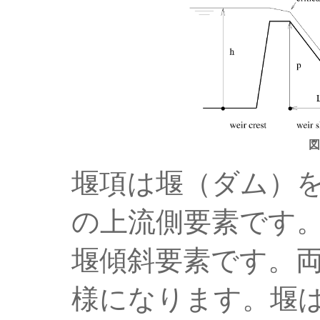
図
堰項は堰（ダム）
の上流側要素です
堰傾斜要素です。
様になります。堰