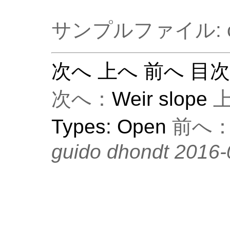
サンプルファイル: ch
次へ
上へ
前へ
目
次へ：
Weir slope
上
Types: Open
前へ
guido dhondt 2016-