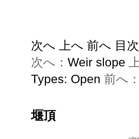
次へ
上へ
前へ
目
次へ：
Weir slope
上
Types: Open
前へ
堰頂