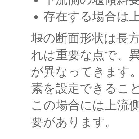
存在する場合は
堰の断面形状は長
れは重要な点で、
が異なってきます
素を設定できるこ
この場合には上流
要があります。