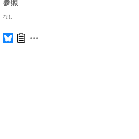
参照
なし