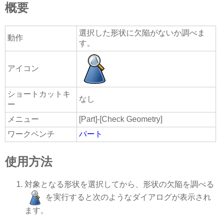
概要
選択した形状に欠陥がないか調べま
動作
す。
アイコン
ショートカットキ
なし
ー
メニュー
[Part]-[Check Geometry]
ワークベンチ
パート
使用方法
対象となる形状を選択してから、形状の欠陥を調べる
を実行すると次のようなダイアログが表示され
ます。