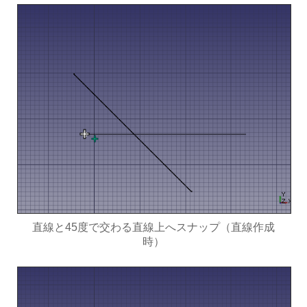
直線と45度で交わる直線上へスナップ（直線作成
時）