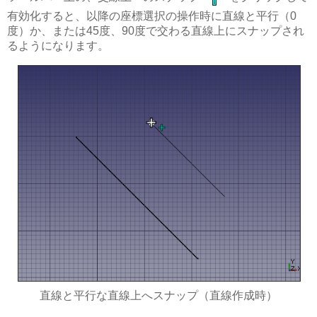
有効化すると、以降の座標選択の操作時に直線と平行（0
度）か、または45度、90度で交わる直線上にスナップされ
るようになります。
直線と平行な直線上へスナップ（直線作成時）