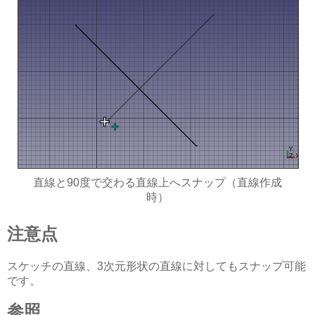
直線と90度で交わる直線上へスナップ（直線作成
時）
注意点
スケッチの直線、3次元形状の直線に対してもスナップ可能
です。
参照