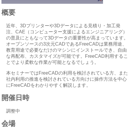
概要
近年、3Dプリンターや3Dデータによる見積り・加工発
注、CAE（コンピューター支援によるエンジニアリング）
の普及にともなって3Dデータの重要性が高まっています。
オープンソースの3次元CADであるFreeCADは業務用途、
教育用途で必要なだけのマシンにインストールでき、自由
な再配布、カスタマイズが可能です。FreeCAD利用するこ
とでより柔軟な作業が可能となるでしょう。
本セミナーではFreeCADの利用を検討されている方、また
社内利用の推進を検討されている方向けに操作方法を中心
にFreeCADをわかりやすく解説します。
開催日時
調整中
会場