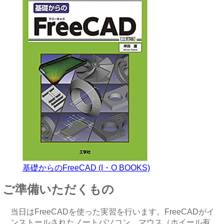
基礎からのFreeCAD (I・O BOOKS)
ご準備いただくもの
当日はFreeCADを使った実習を行います。FreeCADがイ
ンストールされたノートパソコン、マウス（ホイール有