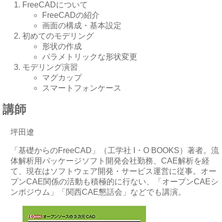
FreeCADについて
FreeCADの紹介
画面の構成・基本設定
初めてのモデリング
形状の作成
パラメトリックな形状変更
モデリング演習
マグカップ
スマートフォンケース
講師
坪田遼
「基礎からのFreeCAD」（工学社 I・O BOOKS）著者。流
体解析用パッケージソフト開発会社勤務、CAE解析を経
て、現在はソフトウェア開発・サービス運営に従事。オー
プンCAE関係の活動も積極的に行ない、「オープンCAEシ
ンポジウム」「関西CAE懇話会」などでも講演。