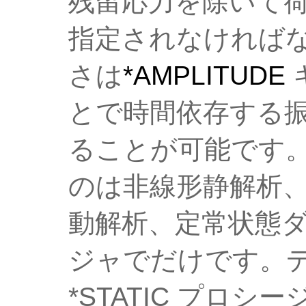
残留応力を除いて
指定されなければ
さは
*AMPLITUDE
とで時間依存する
ることが可能です
のは非線形静解析
動解析、定常状態
ジャでだけです。
*STATIC プロ