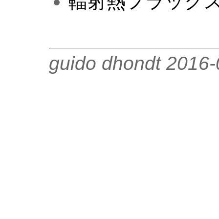
輻射熱フラック
guido dhondt 2016-