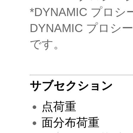
*DYNAMIC プロシ
DYNAMIC プロ
です。
サブセクション
点荷重
面分布荷重