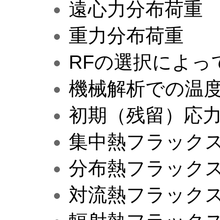
遠心力分布荷重
重力分布荷重
RFの選択によっ
機械解析での温
初期（残留）応
集中熱フラック
分布熱フラック
対流熱フラック