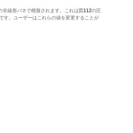
の非線形バネで模擬されます。これは図
112
の圧
です。ユーザーはこれらの値を変更することが