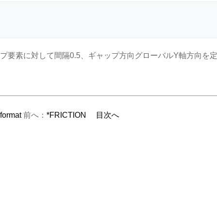
ップ要素に対して間隔0.5、ギャップ方向グローバルY軸方向を
 format
前へ：
*FRICTION
目次へ