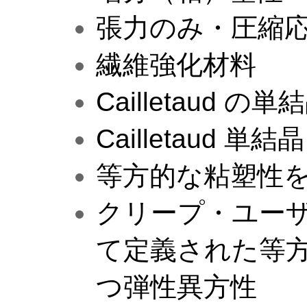
張力のみ・圧縮
繊維強化材料
Cailletaud 
Cailletaud 
等方的な粘塑性
クリープ・ユー
て定義された等
つ弾性異方性