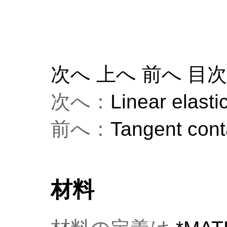
次へ
上へ
前へ
目
次へ：
Linear elasti
前へ：
Tangent conta
材料