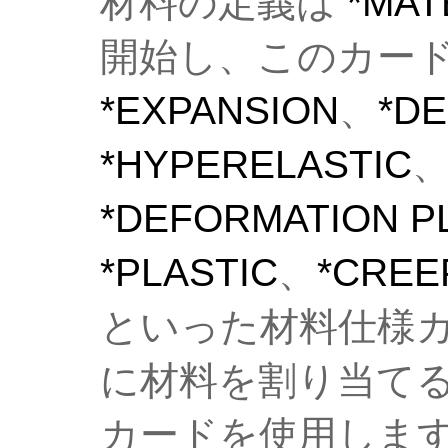
材料の定義は
*MAT
開始し、このカー
*EXPANSION
、
*DE
*HYPERELASTIC
*DEFORMATION P
*PLASTIC
、
*CREE
といった材料仕様
に材料を割り当て
カードを使用しま