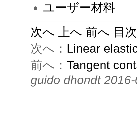
ユーザー材料
次へ
上へ
前へ
目
次へ：
Linear elasti
前へ：
Tangent conta
guido dhondt 2016-