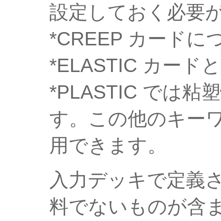
設定しておく必要
*CREEP カード
*ELASTIC カード
*PLASTIC で
す。この他のキー
用できます。
入力デッキで定義
料でないものが含