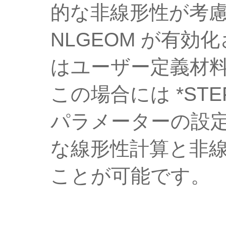
的な非線形性が考
NLGEOM が有
はユーザー定義材
この場合には *STE
パラメーターの設
な線形性計算と非
ことが可能です。