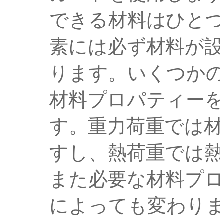
できる材料はひと
素には必ず材料が
ります。いくつか
材料プロパティー
す。重力荷重では
すし、熱荷重では
また必要な材料プ
によっても変わり