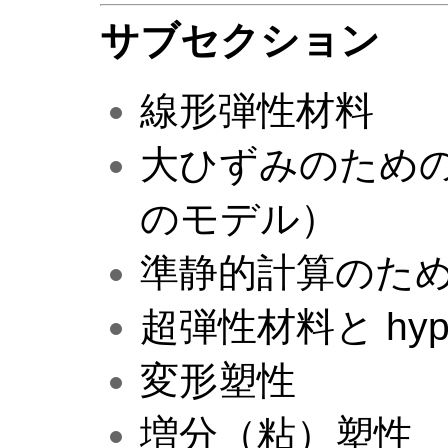
サブセクション
線形弾性材料
大ひずみのための線
のモデル）
準静的計算のた
超弾性材料と hype
変形塑性
増分（粘）塑性