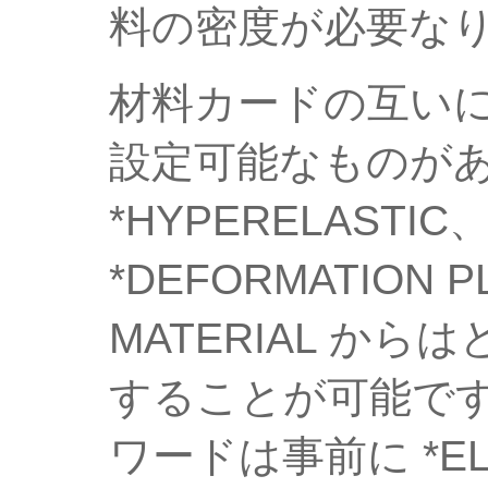
料の密度が必要な
材料カードの互い
設定可能なものがあり
*HYPERELASTIC
*DEFORMATION P
MATERIAL か
することが可能です。
ワードは事前に *ELAS